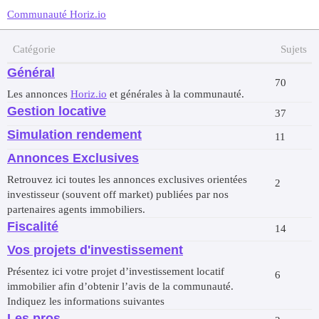
Communauté Horiz.io
Catégorie
Sujets
Général
70
Les annonces
Horiz.io
et générales à la communauté.
Gestion locative
37
Simulation rendement
11
Annonces Exclusives
Retrouvez ici toutes les annonces exclusives orientées
2
investisseur (souvent off market) publiées par nos
partenaires agents immobiliers.
Fiscalité
14
Vos projets d'investissement
Présentez ici votre projet d’investissement locatif
6
immobilier afin d’obtenir l’avis de la communauté.
Indiquez les informations suivantes
Les pros