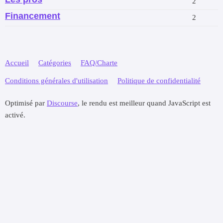
2
Financement
2
Accueil
Catégories
FAQ/Charte
Conditions générales d'utilisation
Politique de confidentialité
Optimisé par
Discourse
, le rendu est meilleur quand JavaScript est
activé.